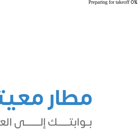
0%
Preparing for takeoff